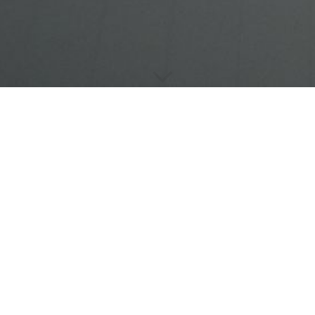
Willkommen bei der seburg GmbH
Unsere Homepage befindet sich zur Zeit im Aufbau. Wir bitten
um etwas Geduld.